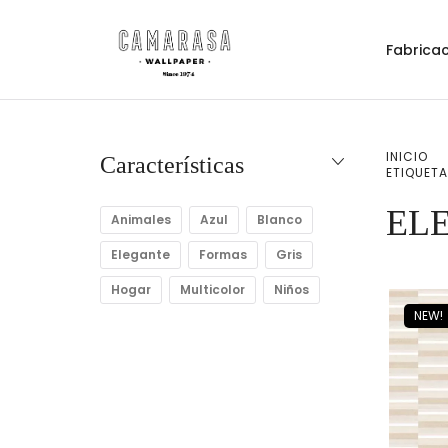
Fabricac
INICIO
Características
ETIQUETA
EL
Animales
Azul
Blanco
Elegante
Formas
Gris
Hogar
Multicolor
Niños
NEW!