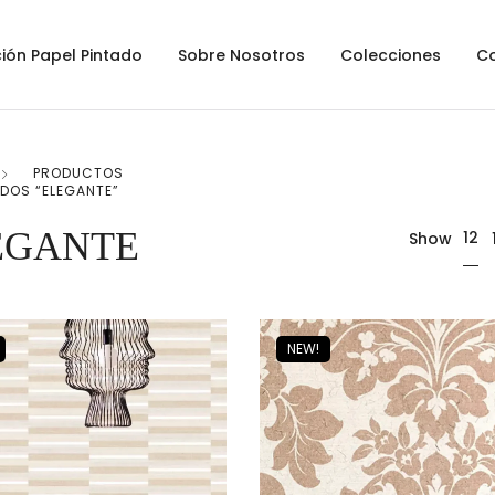
ión Papel Pintado
Sobre Nosotros
Colecciones
C
PRODUCTOS
DOS “ELEGANTE”
EGANTE
12
Show
NEW!