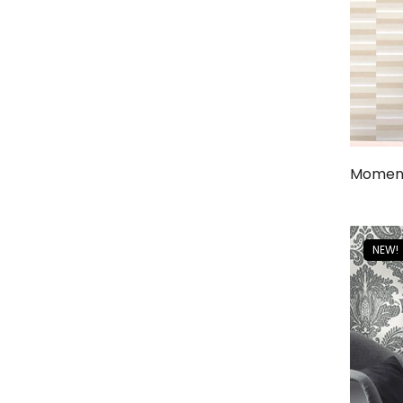
Moment
NEW!