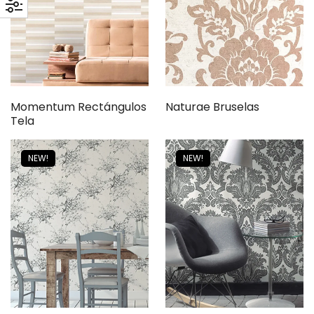
Momentum Rectángulos
Naturae Bruselas
Tela
NEW!
NEW!