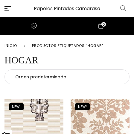
Papeles Pintados Camarasa
0
INICIO
PRODUCTOS ETIQUETADOS “HOGAR”
HOGAR
NEW!
NEW!